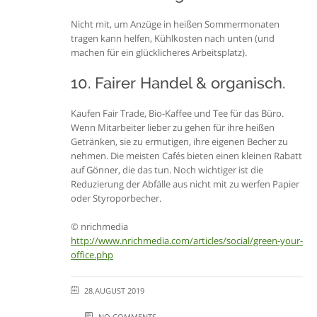
Nicht mit, um Anzüge in heißen Sommermonaten
tragen kann helfen, Kühlkosten nach unten (und
machen für ein glücklicheres Arbeitsplatz).
10. Fairer Handel & organisch.
Kaufen Fair Trade, Bio-Kaffee und Tee für das Büro.
Wenn Mitarbeiter lieber zu gehen für ihre heißen
Getränken, sie zu ermutigen, ihre eigenen Becher zu
nehmen. Die meisten Cafés bieten einen kleinen Rabatt
auf Gönner, die das tun. Noch wichtiger ist die
Reduzierung der Abfälle aus nicht mit zu werfen Papier
oder Styroporbecher.
© nrichmedia
http://www.nrichmedia.com/articles/social/green-your-
office.php
28.AUGUST 2019
NO COMMENTS