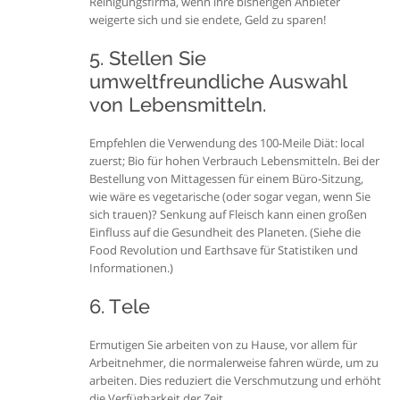
Reinigungsfirma, wenn ihre bisherigen Anbieter
weigerte sich und sie endete, Geld zu sparen!
5. Stellen Sie
umweltfreundliche Auswahl
von Lebensmitteln.
Empfehlen die Verwendung des 100-Meile Diät: local
zuerst; Bio für hohen Verbrauch Lebensmitteln. Bei der
Bestellung von Mittagessen für einem Büro-Sitzung,
wie wäre es vegetarische (oder sogar vegan, wenn Sie
sich trauen)? Senkung auf Fleisch kann einen großen
Einfluss auf die Gesundheit des Planeten. (Siehe die
Food Revolution und Earthsave für Statistiken und
Informationen.)
6. Tele
Ermutigen Sie arbeiten von zu Hause, vor allem für
Arbeitnehmer, die normalerweise fahren würde, um zu
arbeiten. Dies reduziert die Verschmutzung und erhöht
die Verfügbarkeit der Zeit.