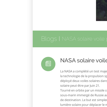
Blogs
NASA solaire voile
NASA solaire voil
La NASA a complété un test majeu
la technologie de la propulsion sp
déployé deux voiles solaires dans 
solaire peut-être par Juin 21.
Tourné en orbite par un missile c
sous-marin immergé de Russie au s
de destination. Le but est simple
lumière solaire pour déplacer le n